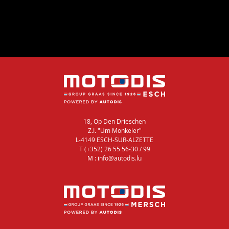
18, Op Den Drieschen
Z.I. "Um Monkeler"
L-4149 ESCH-SUR-ALZETTE
T (+352) 26 55 56-30 / 99
M : info@autodis.lu