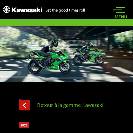
MOTOS D'OCCASION
DÉCOUVREZ NOUS
S.A.V.
CONTACT
Retour à la gamme Kawasaki
2026