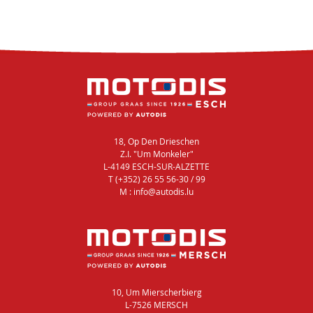
18, Op Den Drieschen
Z.I. "Um Monkeler"
L-4149 ESCH-SUR-ALZETTE
T (+352) 26 55 56-30 / 99
M : info@autodis.lu
10, Um Mierscherbierg
L-7526 MERSCH