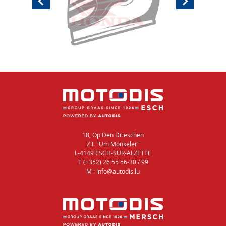
18, Op Den Drieschen
Z.I. "Um Monkeler"
L-4149 ESCH-SUR-ALZETTE
T (+352) 26 55 56-30 / 99
M : info@autodis.lu