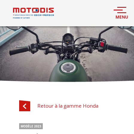
Retour à la gamme Honda
MODÈLE 2023