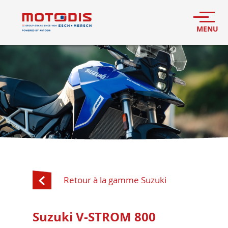
Retour à la gamme Suzuki
Suzuki V-STROM 800