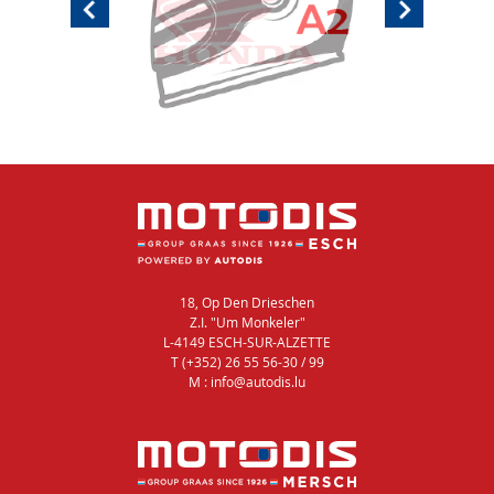
18, Op Den Drieschen
Z.I. "Um Monkeler"
L-4149 ESCH-SUR-ALZETTE
T (+352) 26 55 56-30 / 99
M : info@autodis.lu