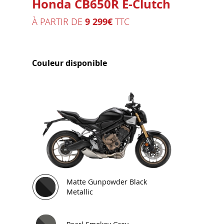
Honda CB650R E-Clutch
À PARTIR DE
9 299€
TTC
Couleur disponible
Matte Gunpowder Black
Metallic