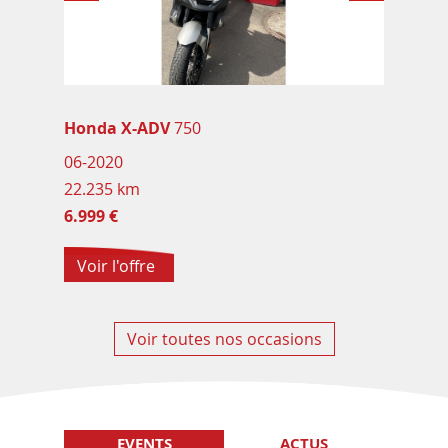
Honda X-ADV
750
06-2020
22.235 km
6.999 €
Voir l'offre
Voir toutes nos occasions
EVENTS
ACTUS